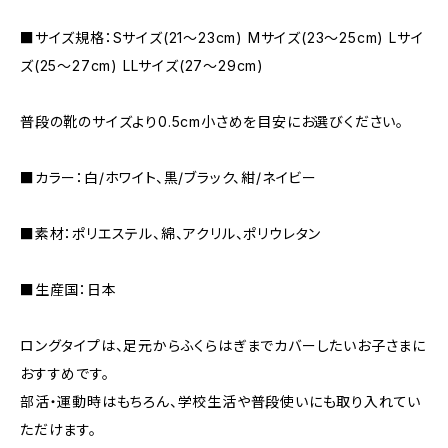
■サイズ規格：Sサイズ(21～23cm) Mサイズ(23～25cm) Lサイ
ズ(25～27cm) LLサイズ(27～29cm)
普段の靴のサイズより0.5cm小さめを目安にお選びください。
■カラー：白/ホワイト、黒/ブラック、紺/ネイビー
■素材：ポリエステル、綿、アクリル、ポリウレタン
■生産国：日本
ロングタイプは、足元からふくらはぎまでカバーしたいお子さまに
おすすめです。
部活・運動時はもちろん、学校生活や普段使いにも取り入れてい
ただけます。