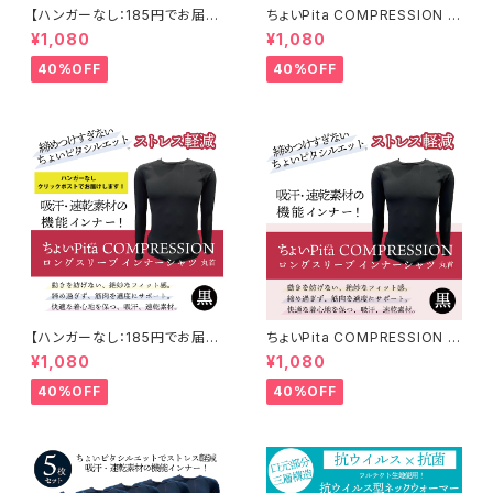
【ハンガーなし：185円でお届け
ちょいPita COMPRESSION ロ
します】ちょいPita COMPRESS
ングスリーブ インナーシャツ 丸
¥1,080
¥1,080
ION ロングスリーブ インナーシ
首 紺 5299
ャツ 丸首 紺 5299
40%OFF
40%OFF
【ハンガーなし：185円でお届け
ちょいPita COMPRESSION ロ
します】ちょいPita COMPRESS
ングスリーブ インナーシャツ 丸
¥1,080
¥1,080
ION ロングスリーブ インナーシ
首 黒 5299
ャツ 丸首 黒 5299
40%OFF
40%OFF