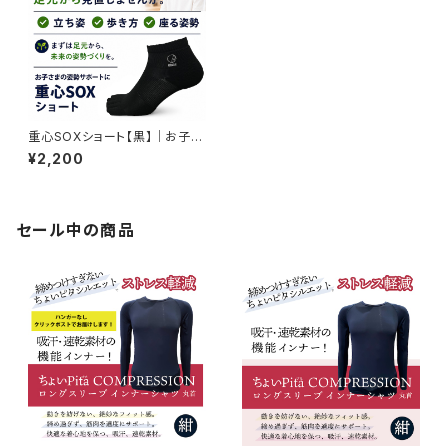
重心SOXショート【黒】｜お子さ
まの姿勢サポート
¥2,200
セール中の商品