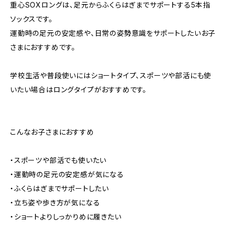
重心SOXロングは、足元からふくらはぎまでサポートする5本指
ソックスです。
運動時の足元の安定感や、日常の姿勢意識をサポートしたいお子
さまにおすすめです。
学校生活や普段使いにはショートタイプ、スポーツや部活にも使
いたい場合はロングタイプがおすすめです。
こんなお子さまにおすすめ
・スポーツや部活でも使いたい
・運動時の足元の安定感が気になる
・ふくらはぎまでサポートしたい
・立ち姿や歩き方が気になる
・ショートよりしっかりめに履きたい