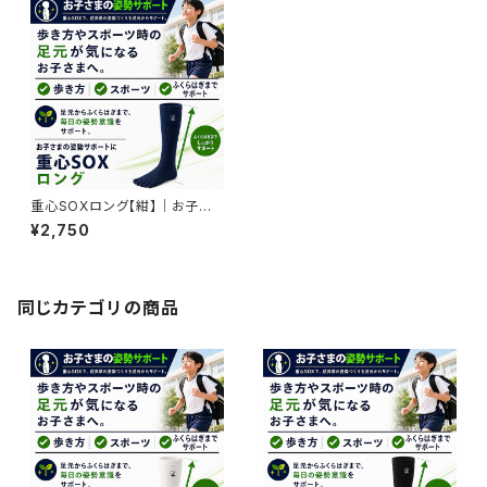
重心SOXロング【紺】｜お子さ
まのスポーツ・姿勢サポート
¥2,750
同じカテゴリの商品