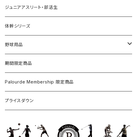
スパークユービヨンド
重心ソックスRUN
インナーパンツ
重心ソックス | ショート
ジュニアアスリート・部活生
スパークユードリップ
重心ソックスRUN アスリート
重心ソックス | ロング
体幹シリーズ
野球用品
メンテナンス用品
期間限定商品
Palourde Membership 限定商品
プライスダウン