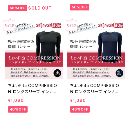
50%OFF
SOLD OUT
56%OFF
ちょいPita COMPRESSIO
ちょいPita COMPRESSIO
N ロングスリーブ インナー
N ロングスリーブ インナー
シャツ 丸首 黒 5299
シャツ 丸首 紺 5299
¥1,080
¥1,080
40%OFF
40%OFF