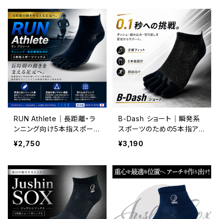
RUN Athlete｜長距離・ラ
B-Dash ショート｜瞬発系
ンニング向け5本指スポーツ
スポーツのための5本指ア
ソックス
スリートソックス
¥2,750
¥3,190