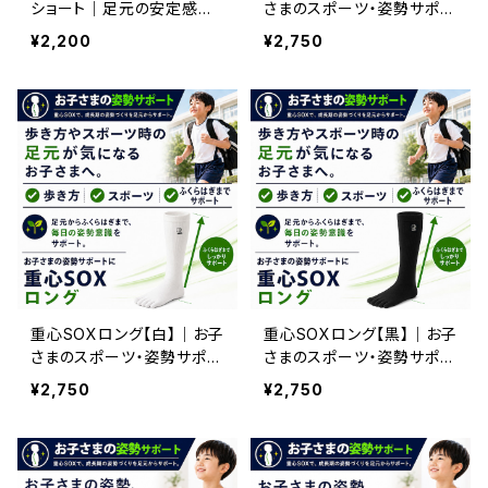
ショート｜足元の安定感を
さまのスポーツ・姿勢サポー
サポートする5本指ソック
ト
¥2,200
¥2,750
ス 白
重心SOXロング【白】｜お子
重心SOXロング【黒】｜お子
さまのスポーツ・姿勢サポー
さまのスポーツ・姿勢サポー
ト
ト
¥2,750
¥2,750