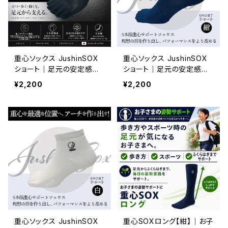
重心ソックス JushinSOX
重心ソックス JushinSOX
ショート｜足元の安定感を
ショート｜足元の安定感を
サポートする5本指ソック
サポートする5本指ソック
¥2,200
¥2,200
ス 黒
ス 紺
重心ソックス JushinSOX
重心SOXロング【紺】｜お子