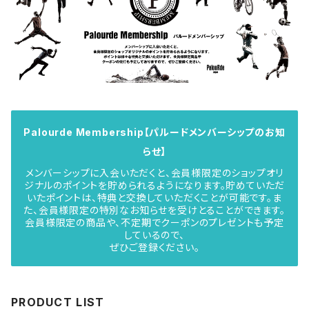
Palourde Membership【パルードメンバーシップのお知
らせ】
メンバーシップに入会いただくと、会員様限定のショップオリ
ジナルのポイントを貯められるようになります。貯めていただ
いたポイントは、特典と交換していただくことが可能です。ま
た、会員様限定の特別なお知らせを受けとることができます。
会員様限定の商品や、不定期でクーポンのプレゼントも予定
しているので、
ぜひご登録ください。
PRODUCT LIST